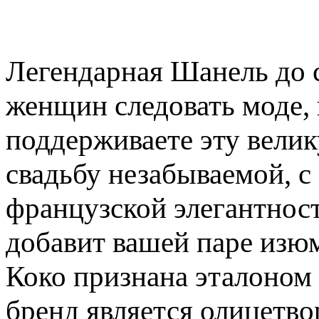
Легендарная Шанель до с
женщин следовать моде, 
поддерживаете эту вели
свадьбу незабываемой, 
французской элегантность
добавит вашей паре изю
Коко признана эталоном 
бренд является олицетво