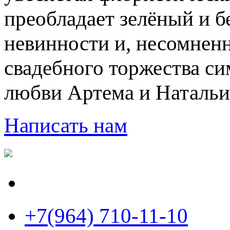
преобладает зелёный и б
невинности и, несомненн
свадебного торжества с
любви Артема и Натальи
Написать нам
+7(964) 710-11-10