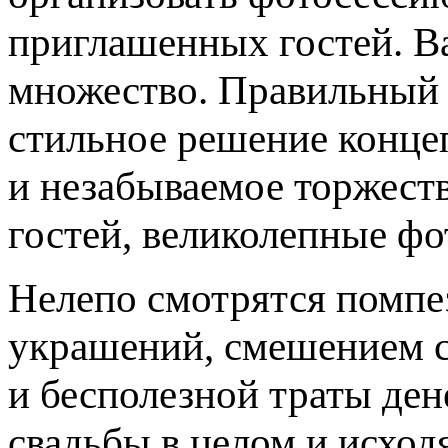
приглашенных гостей. В
множество. Правильный 
стильное решение концеп
и незабываемое торжест
гостей, великолепные фо
Нелепо смотрятся помпе
украшений, смешением ст
и бесполезной траты ден
свадьбы в целом и исходя