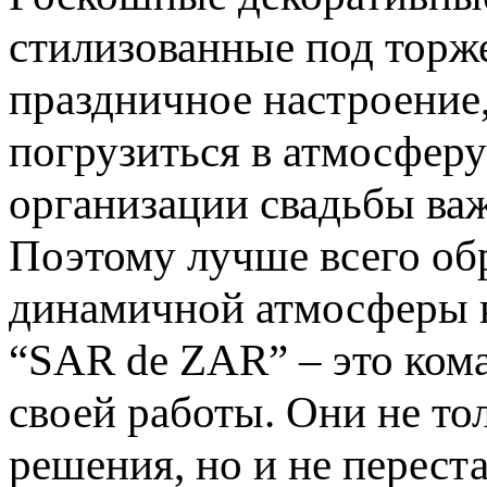
стилизованные под торже
праздничное настроение,
погрузиться в атмосфер
организации свадьбы важ
Поэтому лучше всего обр
динамичной атмосферы 
“SAR de ZAR” – это ком
своей работы. Они не то
решения, но и не перест