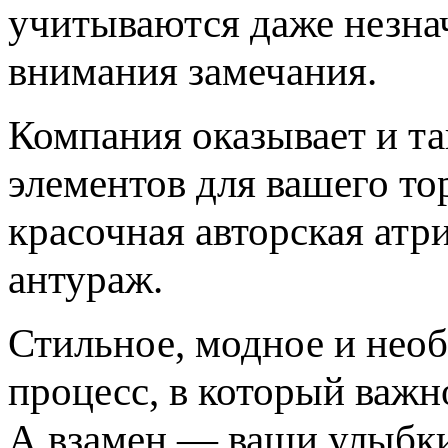
учитываются даже незна
внимания замечания.
Компания оказывает и та
элементов для вашего то
красочная авторская ат
антураж.
Стильное, модное и нео
процесс, в который важн
А взамен — ваши улыбки